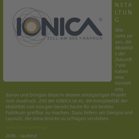
NSTA
LTUN
G
Wie
sieht sie
aus, die
Mobilitä
t der
Zukunft
?
Wir
haben
eine
Vorstell
ung
davon und bringen diese in diesem einzigartigen Projekt
zum Ausdruck. Ziel der IONICA ist es, die Komplexität der
Mobilität von morgen bereits heute für ein breites
Publikum greifbar zu machen. Dazu liefern wir Designs und
Layouts, die diese Brücke zu schlagen verstehen.
www.ionica.energy
2016 – laufend