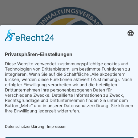
ÜBER UNS
IMPRESSUM
DATENSCHUTZ
COOKIE-EINSTELLUNGEN
UNSERE AGB
PARTNER
HOME